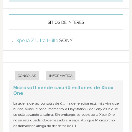
SITIOS DE INTERÉS
Xperia Z Ultra Hülle
SONY
CONSOLAS
INFORMÁTICA
Microsoft vende casi 10 millones de Xbox
One
La guerra de las consolas de última generación está más viva que
nunca, aunque por el momento la PlayStation 4 de Sony es la que
se está llevando la palma. Sin embargo, parece que la Xbox One
no se está quedando demasiado a la saga. Aunque Microsoft no
es demasiado amiga de dar datos de […]