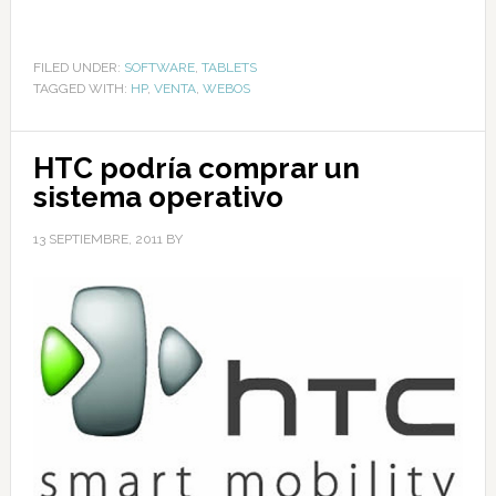
FILED UNDER:
SOFTWARE
,
TABLETS
TAGGED WITH:
HP
,
VENTA
,
WEBOS
HTC podría comprar un
sistema operativo
13 SEPTIEMBRE, 2011
BY