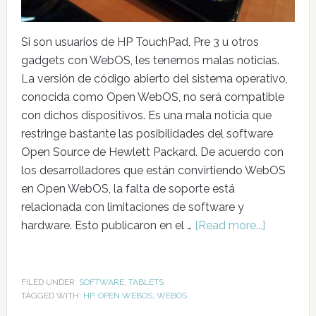
Si son usuarios de HP TouchPad, Pre 3 u otros
gadgets con WebOS, les tenemos malas noticias.
La versión de código abierto del sistema operativo,
conocida como Open WebOS, no será compatible
con dichos dispositivos. Es una mala noticia que
restringe bastante las posibilidades del software
Open Source de Hewlett Packard. De acuerdo con
los desarrolladores que están convirtiendo WebOS
en Open WebOS, la falta de soporte está
relacionada con limitaciones de software y
hardware. Esto publicaron en el …
[Read more...]
FILED UNDER:
SOFTWARE
,
TABLETS
TAGGED WITH:
HP
,
OPEN WEBOS
,
WEBOS