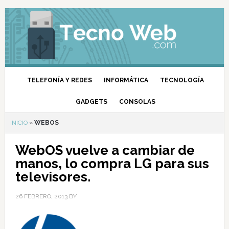
TELEFONÍA Y REDES
INFORMÁTICA
TECNOLOGÍA
GADGETS
CONSOLAS
INICIO
»
WEBOS
WebOS vuelve a cambiar de
manos, lo compra LG para sus
televisores.
26 FEBRERO, 2013
BY