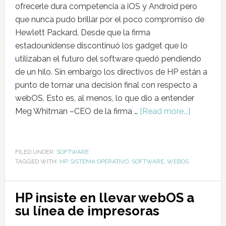
ofrecerle dura competencia a iOS y Android pero
que nunca pudo brillar por el poco compromiso de
Hewlett Packard. Desde que la firma
estadounidense discontinuó los gadget que lo
utilizaban el futuro del software quedó pendiendo
de un hilo. Sin embargo los directivos de HP están a
punto de tomar una decisión final con respecto a
webOS. Esto es, al menos, lo que dio a entender
Meg Whitman –CEO de la firma …
[Read more...]
FILED UNDER:
SOFTWARE
TAGGED WITH:
HP
,
SISTEMA OPERATIVO
,
SOFTWARE
,
WEBOS
HP insiste en llevar webOS a
su línea de impresoras