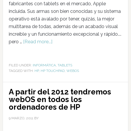
fabricantes con tablets en el mercado, Apple
incluida. Sus armas son bien conocidas y su sistema
operativo está avalado por tener, quizás, la mejor
multitarea de todas, además de un acabado visual
increíble y un funcionamiento excepcional y rápido....
pero …
[Read more...]
FILED UNDER:
INFORMÁTICA
,
TABLETS
TAGGED WITH:
HP
,
HP TOUCHPAD
,
WEBOS
A partir del 2012 tendremos
webOS en todos los
ordenadores de HP
9 MARZO, 2011
BY