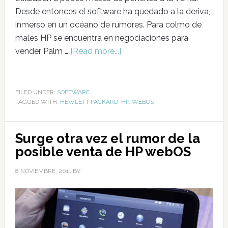
Desde entonces el software ha quedado a la deriva,
inmerso en un océano de rumores. Para colmo de
males HP se encuentra en negociaciones para
vender Palm …
[Read more...]
FILED UNDER:
SOFTWARE
TAGGED WITH:
HEWLETT PACKARD
,
HP
,
WEBOS
Surge otra vez el rumor de la
posible venta de HP webOS
8 NOVIEMBRE, 2011
BY