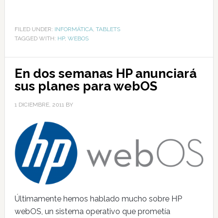
FILED UNDER:
INFORMÁTICA
,
TABLETS
TAGGED WITH:
HP
,
WEBOS
En dos semanas HP anunciará
sus planes para webOS
1 DICIEMBRE, 2011
BY
Últimamente hemos hablado mucho sobre HP
webOS, un sistema operativo que prometía