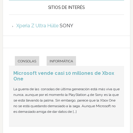
SITIOS DE INTERÉS
Xperia Z Ultra Hülle
SONY
CONSOLAS
INFORMÁTICA
Microsoft vende casi 10 millones de Xbox
One
La guerra de las consolas de última generación está más viva que
nunca, aunque por el momento la PlayStation 4 de Sony es la que
se está llevando la palma. Sin embargo, parece que la Xbox One
no se está quedando demasiado a la saga. Aunque Microsoft no
es demasiado amiga de dar datos de […]