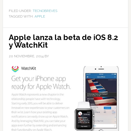
FILED UNDER:
TECNOBREVES
TAGGED WITH:
APPLE
Apple lanza la beta de iOS 8.2
y WatchKit
20 NOVIEMBRE, 2014
BY