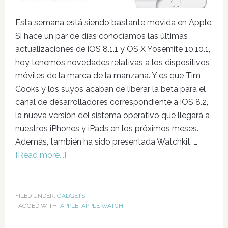
Esta semana está siendo bastante movida en Apple.
Si hace un par de días conocíamos las últimas
actualizaciones de iOS 8.1.1 y OS X Yosemite 10.10.1,
hoy tenemos novedades relativas a los dispositivos
móviles de la marca de la manzana. Y es que Tim
Cooks y los suyos acaban de liberar la beta para el
canal de desarrolladores correspondiente a iOS 8.2,
la nueva versión del sistema operativo que llegará a
nuestros iPhones y iPads en los próximos meses.
Además, también ha sido presentada Watchkit, …
[Read more...]
FILED UNDER:
GADGETS
TAGGED WITH:
APPLE
,
APPLE WATCH