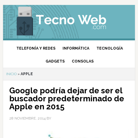
TELEFONÍA Y REDES
INFORMÁTICA
TECNOLOGÍA
GADGETS
CONSOLAS
INICIO
»
APPLE
Google podría dejar de ser el
buscador predeterminado de
Apple en 2015
28 NOVIEMBRE, 2014
BY