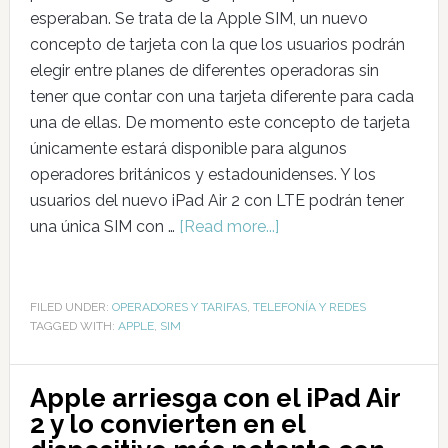
esperaban. Se trata de la Apple SIM, un nuevo
concepto de tarjeta con la que los usuarios podrán
elegir entre planes de diferentes operadoras sin
tener que contar con una tarjeta diferente para cada
una de ellas. De momento este concepto de tarjeta
únicamente estará disponible para algunos
operadores británicos y estadounidenses. Y los
usuarios del nuevo iPad Air 2 con LTE podrán tener
una única SIM con …
[Read more...]
FILED UNDER:
OPERADORES Y TARIFAS
,
TELEFONÍA Y REDES
TAGGED WITH:
APPLE
,
SIM
Apple arriesga con el iPad Air
2 y lo convierten en el