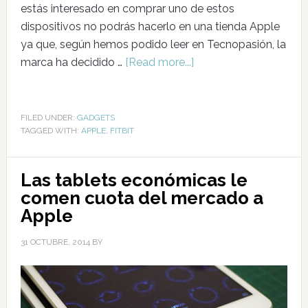
estás interesado en comprar uno de estos
dispositivos no podrás hacerlo en una tienda Apple
ya que, según hemos podido leer en Tecnopasión, la
marca ha decidido …
[Read more...]
FILED UNDER:
GADGETS
TAGGED WITH:
APPLE
,
FITBIT
Las tablets económicas le
comen cuota del mercado a
Apple
31 OCTUBRE, 2014
BY