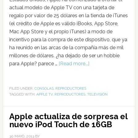
actual modelo de Apple TV con una tarjeta de
regalo por valor de 25 dólares en la tienda de iTunes
(el crédito de Apple es válido iBooks, App Store,
Mac App Store y el propio iTunes) a modo de
incentivo para la compra de este dispositivo, que ya
ha reunido en las arcas de la compañía más de mil
millones de dólares. ¿ha dejado de ser un hobbie
para Apple? parece …
[Read more...]
FILED UNDER:
CONSOLAS
,
REPRODUCTORES
TAGGED WITH:
APPLE TV
,
REPRODUCTORES
,
TELEVISIÓN
Apple actualiza de sorpresa el
nuevo iPod Touch de 16GB
30 MAYO, 2013
BY