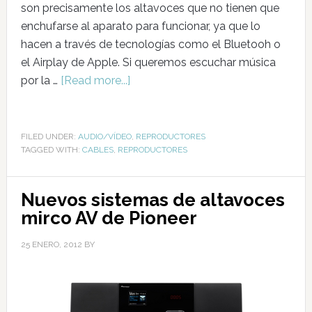
son precisamente los altavoces que no tienen que
enchufarse al aparato para funcionar, ya que lo
hacen a través de tecnologías como el Bluetooh o
el Airplay de Apple. Si queremos escuchar música
por la …
[Read more...]
FILED UNDER:
AUDIO/VÍDEO
,
REPRODUCTORES
TAGGED WITH:
CABLES
,
REPRODUCTORES
Nuevos sistemas de altavoces
mirco AV de Pioneer
25 ENERO, 2012
BY