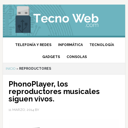
TELEFONÍA Y REDES
INFORMÁTICA
TECNOLOGÍA
GADGETS
CONSOLAS
INICIO
»
REPRODUCTORES
PhonoPlayer, los
reproductores musicales
siguen vivos.
11 MARZO, 2014
BY