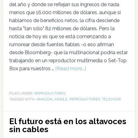
del año y donde se reflejan sus ingresos de nada
menos que 16.000 millones de dólares, aunque si
hablamos de beneficios netos, la cifra desciende
hasta "tan sólo" 82 millones de dólares. Pero la
noticia de hoy es que se está comenzando a
rumorear desde fuentes fiables -o eso afirman
desde Bloomberg- que la multinacional podría estar
trabajando en un reproductor multimedia o Set-Top
Box para nuestros …
[Read more...]
FILED UNDER:
REPRODUCTORES
TAGGED WITH:
AMAZON
,
KINDLE
,
REPRODUCTORES
,
TELEVISOR
El futuro está en los altavoces
sin cables