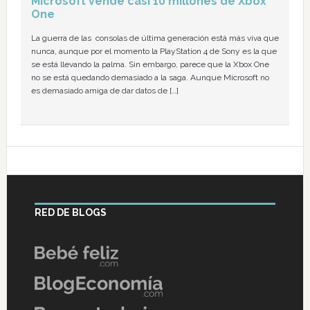
Microsoft vende casi 10 millones de Xbox
One
La guerra de las consolas de última generación está más viva que
nunca, aunque por el momento la PlayStation 4 de Sony es la que
se está llevando la palma. Sin embargo, parece que la Xbox One
no se está quedando demasiado a la saga. Aunque Microsoft no
es demasiado amiga de dar datos de […]
RED DE BLOGS