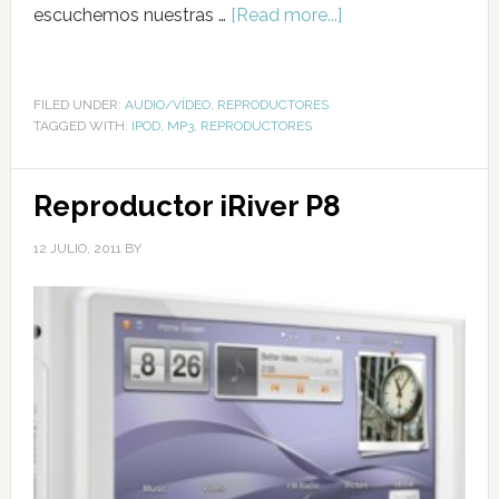
escuchemos nuestras …
[Read more...]
FILED UNDER:
AUDIO/VÍDEO
,
REPRODUCTORES
TAGGED WITH:
IPOD
,
MP3
,
REPRODUCTORES
Reproductor iRiver P8
12 JULIO, 2011
BY