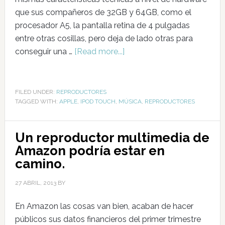
que sus compañeros de 32GB y 64GB, como el
procesador A5, la pantalla retina de 4 pulgadas
entre otras cosillas, pero deja de lado otras para
conseguir una …
[Read more...]
FILED UNDER:
REPRODUCTORES
TAGGED WITH:
APPLE
,
IPOD TOUCH
,
MÚSICA
,
REPRODUCTORES
Un reproductor multimedia de
Amazon podría estar en
camino.
27 ABRIL, 2013
BY
En Amazon las cosas van bien, acaban de hacer
públicos sus datos financieros del primer trimestre