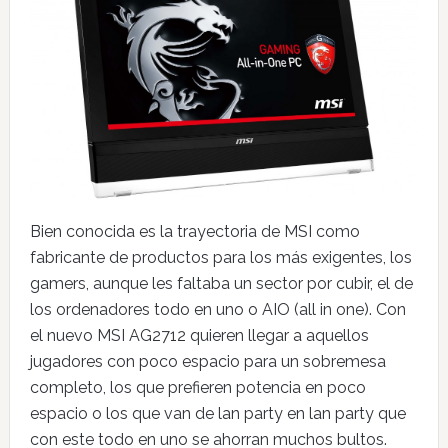
Bien conocida es la trayectoria de MSI como
fabricante de productos para los más exigentes, los
gamers, aunque les faltaba un sector por cubir, el de
los ordenadores todo en uno o AIO (all in one). Con
el nuevo MSI AG2712 quieren llegar a aquellos
jugadores con poco espacio para un sobremesa
completo, los que prefieren potencia en poco
espacio o los que van de lan party en lan party que
con este todo en uno se ahorran muchos bultos.