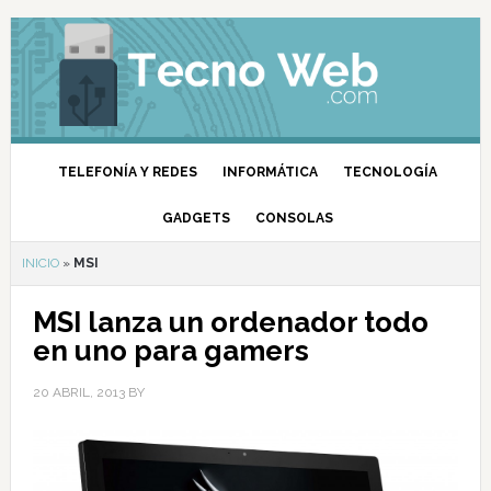
TELEFONÍA Y REDES
INFORMÁTICA
TECNOLOGÍA
GADGETS
CONSOLAS
INICIO
»
MSI
MSI lanza un ordenador todo
en uno para gamers
20 ABRIL, 2013
BY