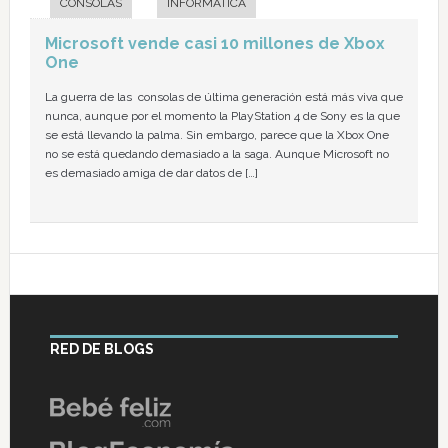
CONSOLAS
INFORMÁTICA
Microsoft vende casi 10 millones de Xbox
One
La guerra de las consolas de última generación está más viva que
nunca, aunque por el momento la PlayStation 4 de Sony es la que
se está llevando la palma. Sin embargo, parece que la Xbox One
no se está quedando demasiado a la saga. Aunque Microsoft no
es demasiado amiga de dar datos de […]
RED DE BLOGS