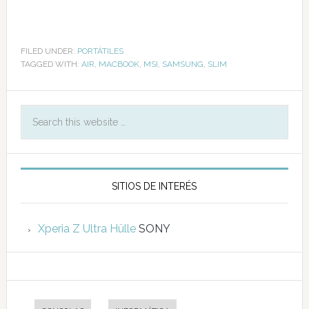
FILED UNDER:
PORTÁTILES
TAGGED WITH:
AIR
,
MACBOOK
,
MSI
,
SAMSUNG
,
SLIM
SITIOS DE INTERÉS
Xperia Z Ultra Hülle
SONY