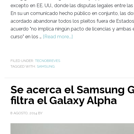
excepto en EE. UU., donde las disputas legales entre l
En su un comunicado hecho público en conjunto, las do
acordado abandonar todos los pleitos fuera de Estados 
acuerdo "no implica ningún pacto de licencias y ambas e
curso" en los …
[Read more...]
FILED UNDER:
TECNOBREVES
TAGGED WITH:
SAMSUNG
Se acerca el Samsung G
filtra el Galaxy Alpha
8 AGOSTO, 2014
BY