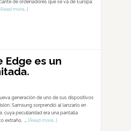
icante de ordenadores que se va de Europa
[Read more...]
e Edge es un
itada.
eva generación de uno de sus dispositivos
isión, Samsung sorprendió al lanzarlo en
, cuya peculiaridad era una pantalla
to extraño. …
[Read more...]