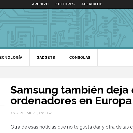
ARCHIVO
EDITORES
ACERCA DE
ECNOLOGÍA
GADGETS
CONSOLAS
Samsung también deja 
ordenadores en Europa
26 SEPTIEMBRE, 2014
BY
Otra de esas noticias que no te gusta dar, y otra de las