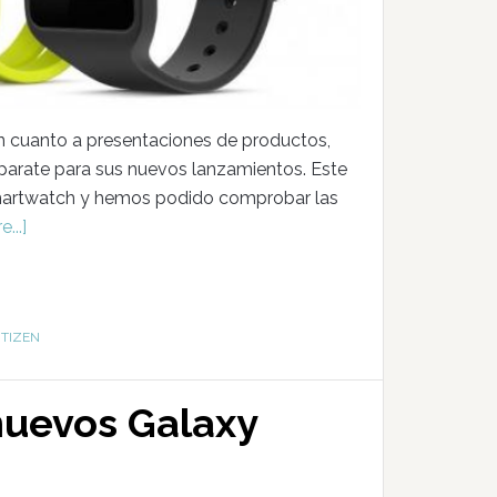
n cuanto a presentaciones de productos,
parate para sus nuevos lanzamientos. Este
 smartwatch y hemos podido comprobar las
...]
,
TIZEN
nuevos Galaxy