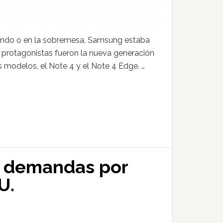
endo o en la sobremesa, Samsung estaba
s protagonistas fueron la nueva generación
 modelos, el Note 4 y el Note 4 Edge. …
n demandas por
U.