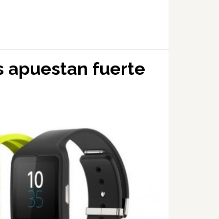
s apuestan fuerte