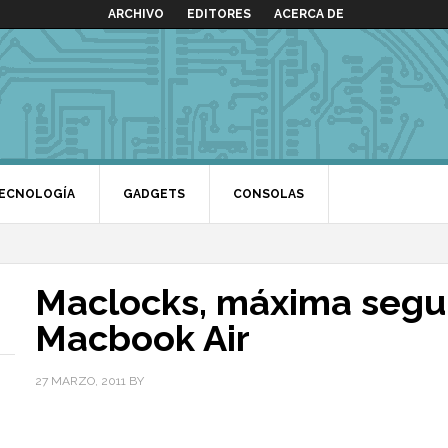
ARCHIVO
EDITORES
ACERCA DE
ECNOLOGÍA
GADGETS
CONSOLAS
Maclocks, máxima segur
Macbook Air
27 MARZO, 2011
BY