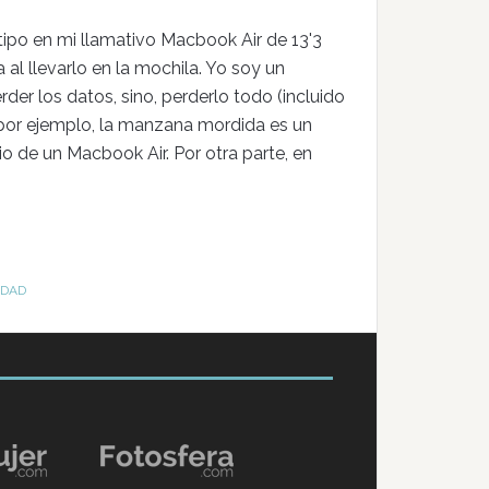
ipo en mi llamativo Macbook Air de 13'3
l llevarlo en la mochila. Yo soy un
er los datos, sino, perderlo todo (incluido
por ejemplo, la manzana mordida es un
o de un Macbook Air. Por otra parte, en
IDAD