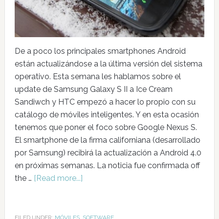
De a poco los principales smartphones Android
están actualizándose a la última versión del sistema
operativo. Esta semana les hablamos sobre el
update de Samsung Galaxy S II a Ice Cream
Sandiwch y HTC empezó a hacer lo propio con su
catálogo de móviles inteligentes. Y en esta ocasión
tenemos que poner el foco sobre Google Nexus S.
El smartphone de la firma californiana (desarrollado
por Samsung) recibirá la actualización a Android 4.0
en próximas semanas. La noticia fue confirmada off
the …
[Read more...]
FILED UNDER:
MÓVILES
,
SOFTWARE