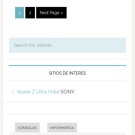
1
2
Next Page »
SITIOS DE INTERÉS
Xperia Z Ultra Hülle
SONY
CONSOLAS
INFORMÁTICA