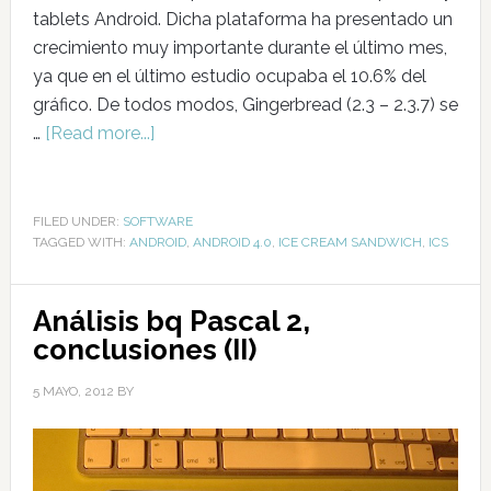
tablets Android. Dicha plataforma ha presentado un
crecimiento muy importante durante el último mes,
ya que en el último estudio ocupaba el 10.6% del
gráfico. De todos modos, Gingerbread (2.3 – 2.3.7) se
…
[Read more...]
FILED UNDER:
SOFTWARE
TAGGED WITH:
ANDROID
,
ANDROID 4.0
,
ICE CREAM SANDWICH
,
ICS
Análisis bq Pascal 2,
conclusiones (II)
5 MAYO, 2012
BY