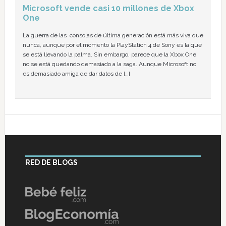
Microsoft vende casi 10 millones de Xbox
One
La guerra de las consolas de última generación está más viva que
nunca, aunque por el momento la PlayStation 4 de Sony es la que
se está llevando la palma. Sin embargo, parece que la Xbox One
no se está quedando demasiado a la saga. Aunque Microsoft no
es demasiado amiga de dar datos de […]
RED DE BLOGS