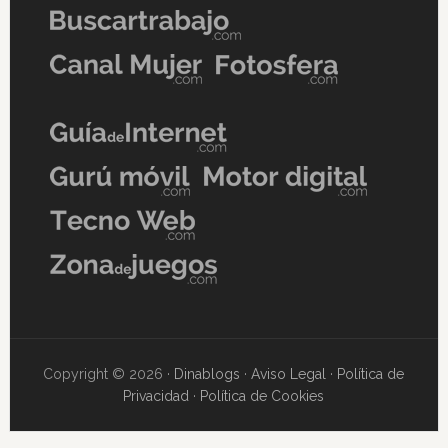
Copyright © 2026 ·
Dinablogs
·
Aviso Legal
·
Política de
Privacidad
·
Política de Cookies