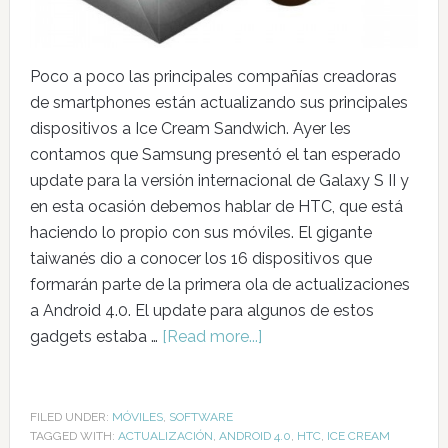
Poco a poco las principales compañías creadoras
de smartphones están actualizando sus principales
dispositivos a Ice Cream Sandwich. Ayer les
contamos que Samsung presentó el tan esperado
update para la versión internacional de Galaxy S II y
en esta ocasión debemos hablar de HTC, que está
haciendo lo propio con sus móviles. El gigante
taiwanés dio a conocer los 16 dispositivos que
formarán parte de la primera ola de actualizaciones
a Android 4.0. El update para algunos de estos
gadgets estaba …
[Read more...]
FILED UNDER:
MÓVILES
,
SOFTWARE
TAGGED WITH:
ACTUALIZACIÓN
,
ANDROID 4.0
,
HTC
,
ICE CREAM