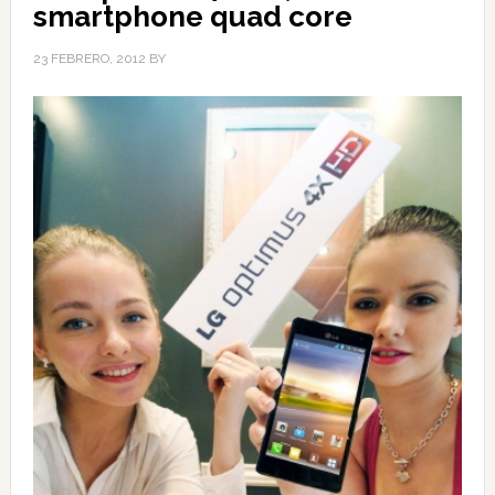
smartphone quad core
23 FEBRERO, 2012
BY