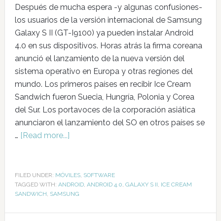
Después de mucha espera -y algunas confusiones-
los usuarios de la versión internacional de Samsung
Galaxy S II (GT-I9100) ya pueden instalar Android
4.0 en sus dispositivos. Horas atrás la firma coreana
anunció el lanzamiento de la nueva versión del
sistema operativo en Europa y otras regiones del
mundo. Los primeros países en recibir Ice Cream
Sandwich fueron Suecia, Hungría, Polonia y Corea
del Sur. Los portavoces de la corporación asiática
anunciaron el lanzamiento del SO en otros países se
…
[Read more...]
FILED UNDER:
MÓVILES
,
SOFTWARE
TAGGED WITH:
ANDROID
,
ANDROID 4.0
,
GALAXY S II
,
ICE CREAM
SANDWICH
,
SAMSUNG