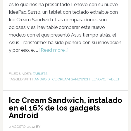
es lo que nos ha presentado Lenovo con su nuevo
IdeaPad S2110, un tablet con teclado extraíble con
Ice Cream Sandwich. Las comparaciones son
odiosas y es inevitable comparar este nuevo
modelo con el que presentó Asus tiempo atrás, el
Asus Transformer ha sido pionero con su innovación
y por eso, el …
[Read more...]
FILED UNDER:
TABLETS
TAGGED WITH:
ANDROID
,
ICE CREAM SANDWICH
,
LENOVO
,
TABLET
Ice Cream Sandwich, instalado
en el 16% de los gadgets
Android
2 AGOSTO, 2012
BY