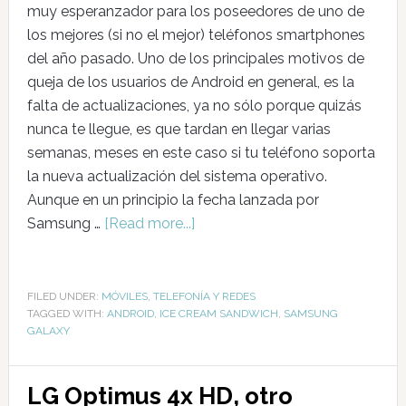
muy esperanzador para los poseedores de uno de
los mejores (si no el mejor) teléfonos smartphones
del año pasado. Uno de los principales motivos de
queja de los usuarios de Android en general, es la
falta de actualizaciones, ya no sólo porque quizás
nunca te llegue, es que tardan en llegar varias
semanas, meses en este caso si tu teléfono soporta
la nueva actualización del sistema operativo.
Aunque en un principio la fecha lanzada por
Samsung …
[Read more...]
FILED UNDER:
MÓVILES
,
TELEFONÍA Y REDES
TAGGED WITH:
ANDROID
,
ICE CREAM SANDWICH
,
SAMSUNG
GALAXY
LG Optimus 4x HD, otro