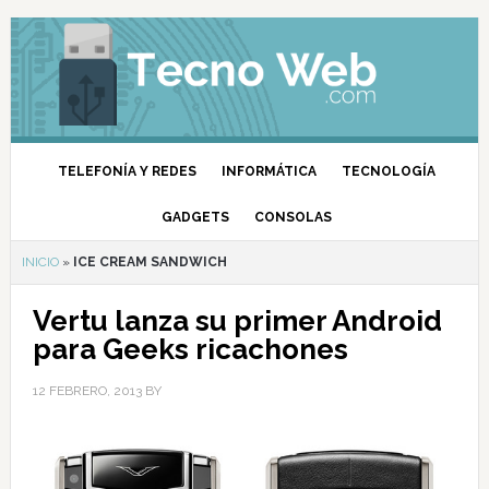
TELEFONÍA Y REDES
INFORMÁTICA
TECNOLOGÍA
GADGETS
CONSOLAS
INICIO
»
ICE CREAM SANDWICH
Vertu lanza su primer Android
para Geeks ricachones
12 FEBRERO, 2013
BY