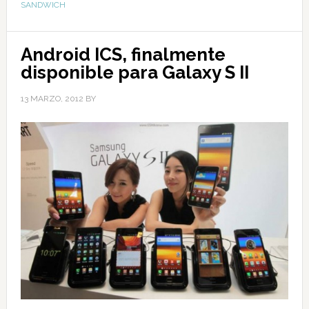
SANDWICH
Android ICS, finalmente
disponible para Galaxy S II
13 MARZO, 2012
BY