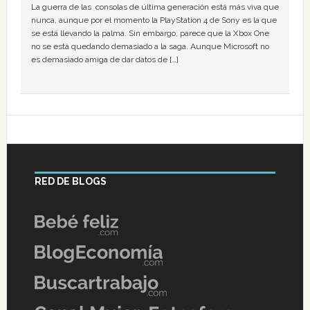
La guerra de las consolas de última generación está más viva que
nunca, aunque por el momento la PlayStation 4 de Sony es la que
se está llevando la palma. Sin embargo, parece que la Xbox One
no se está quedando demasiado a la saga. Aunque Microsoft no
es demasiado amiga de dar datos de […]
RED DE BLOGS