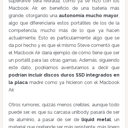
superdrive será retirada, como ya se hizo con los
Macbook Air, en beneficio de una batería más
grande, otorgando una
autonomía mucho mayor
,
algo que diferenciaría estos portátiles de los de la
competencia, mucho más de lo que ya hacen
actualmente. Esto es particularmente algo que se
da por hecho y es que el mismo Steve comentó que
el Macbook Air daría ejemplo de cómo tiene que ser
un portátil para las otras gamas. Además, siguiendo
este dato, podríamos aventurarnos a decir que
podrían incluir discos duros SSD integrados en
la placa
madre como ya hicieron con el Macbook
Air.
Otros rumores, quizás menos creíbles, aunque todo
puede ser, es que su carcasa unibody pasará de ser
de aluminio, a pasar de ser de
liquid metal
, un
material que pretende ser más resistente, más ligero