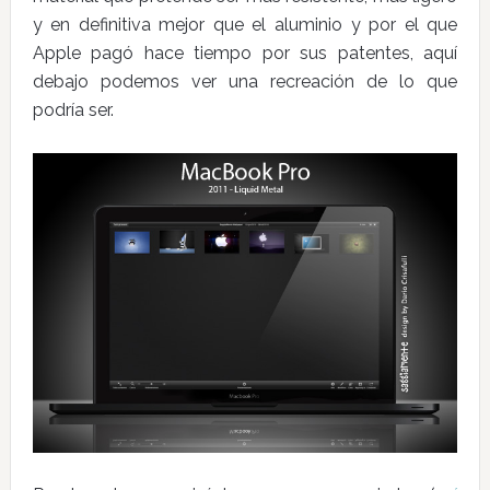
y en definitiva mejor que el aluminio y por el que
Apple pagó hace tiempo por sus patentes, aquí
debajo podemos ver una recreación de lo que
podría ser.