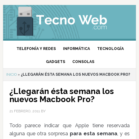
TELEFONÍA Y REDES
INFORMÁTICA
TECNOLOGÍA
GADGETS
CONSOLAS
INICIO
»
¿LLEGARÁN ÉSTA SEMANA LOS NUEVOS MACBOOK PRO?
¿Llegarán ésta semana los
nuevos Macbook Pro?
21 FEBRERO, 2011
BY
Todo parece indicar que Apple tiene reservada
alguna que otra sorpresa
para esta semana
, y es