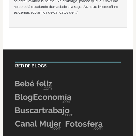
se está llevando la palma. Sin embargo, parece que la Xbox One
no se está quedando demasiado a la saga. Aunque Microsoft no
es demasiado amiga de dar datos de […]
RED DE BLOGS