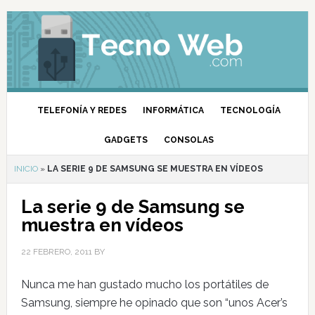
TELEFONÍA Y REDES
INFORMÁTICA
TECNOLOGÍA
GADGETS
CONSOLAS
INICIO
»
LA SERIE 9 DE SAMSUNG SE MUESTRA EN VÍDEOS
La serie 9 de Samsung se
muestra en vídeos
22 FEBRERO, 2011
BY
Nunca me han gustado mucho los portátiles de
Samsung, siempre he opinado que son “unos Acer’s