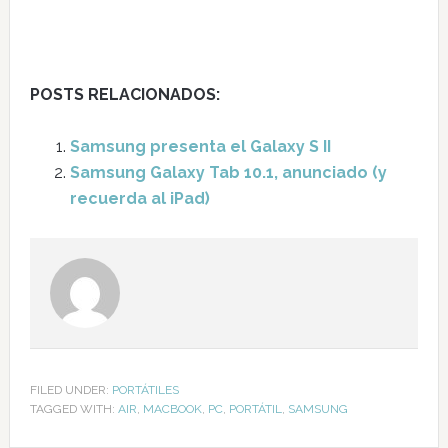
POSTS RELACIONADOS:
Samsung presenta el Galaxy S II
Samsung Galaxy Tab 10.1, anunciado (y
recuerda al iPad)
FILED UNDER:
PORTÁTILES
TAGGED WITH:
AIR
,
MACBOOK
,
PC
,
PORTÁTIL
,
SAMSUNG