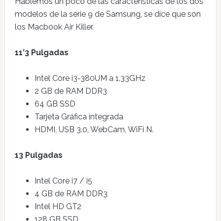
Hablemos un poco de las características de los dos
modelos de la serie 9 de Samsung, se dice que son
los Macbook Air Killer.
11’3 Pulgadas
Intel Core i3-380UM a 1.33GHz
2 GB de RAM DDR3
64 GB SSD
Tarjeta Gráfica integrada
HDMI, USB 3.0, WebCam, WiFi N.
13 Pulgadas
Intel Core i7 / i5
4 GB de RAM DDR3
Intel HD GT2
128 GB SSD