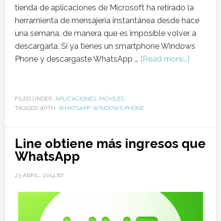
tienda de aplicaciones de Microsoft ha retirado la
herramienta de mensajería instantánea desde hace
una semana, de manera que es imposible volver a
descargarla. Si ya tienes un smartphone Windows
Phone y descargaste WhatsApp …
[Read more...]
FILED UNDER:
APLICACIONES
,
MÓVILES
TAGGED WITH:
WHATSAPP
,
WINDOWS PHONE
Line obtiene más ingresos que
WhatsApp
23 ABRIL, 2014
BY