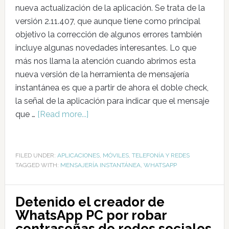
nueva actualización de la aplicación. Se trata de la
versión 2.11.407, que aunque tiene como principal
objetivo la corrección de algunos errores también
incluye algunas novedades interesantes. Lo que
más nos llama la atención cuando abrimos esta
nueva versión de la herramienta de mensajería
instantánea es que a partir de ahora el doble check,
la señal de la aplicación para indicar que el mensaje
que …
[Read more...]
FILED UNDER:
APLICACIONES
,
MÓVILES
,
TELEFONÍA Y REDES
TAGGED WITH:
MENSAJERÍA INSTANTÁNEA
,
WHATSAPP
Detenido el creador de
WhatsApp PC por robar
contraseñas de redes sociales