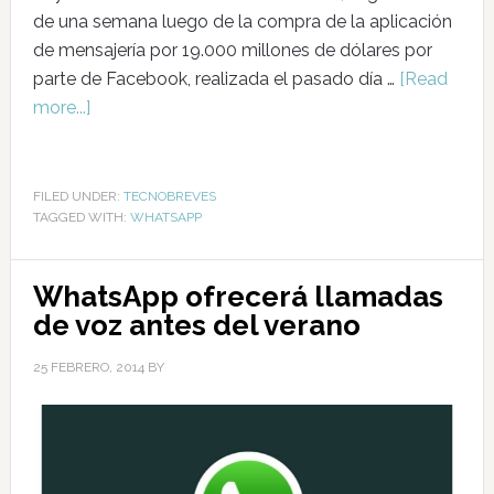
de una semana luego de la compra de la aplicación
de mensajería por 19.000 millones de dólares por
parte de Facebook, realizada el pasado día …
[Read
more...]
FILED UNDER:
TECNOBREVES
TAGGED WITH:
WHATSAPP
WhatsApp ofrecerá llamadas
de voz antes del verano
25 FEBRERO, 2014
BY