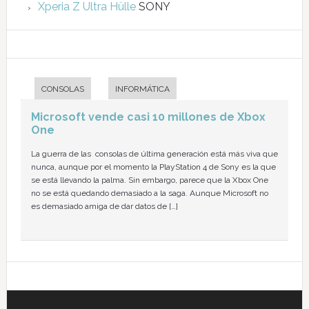
Xperia Z Ultra Hülle
SONY
CONSOLAS
INFORMÁTICA
Microsoft vende casi 10 millones de Xbox
One
La guerra de las consolas de última generación está más viva que
nunca, aunque por el momento la PlayStation 4 de Sony es la que
se está llevando la palma. Sin embargo, parece que la Xbox One
no se está quedando demasiado a la saga. Aunque Microsoft no
es demasiado amiga de dar datos de […]