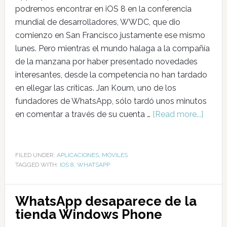
podremos encontrar en iOS 8 en la conferencia
mundial de desarrolladores, WWDC, que dio
comienzo en San Francisco justamente ese mismo
lunes. Pero mientras el mundo halaga a la compañía
de la manzana por haber presentado novedades
interesantes, desde la competencia no han tardado
en ellegar las críticas. Jan Koum, uno de los
fundadores de WhatsApp, sólo tardó unos minutos
en comentar a través de su cuenta …
[Read more...]
FILED UNDER:
APLICACIONES
,
MÓVILES
TAGGED WITH:
IOS 8
,
WHATSAPP
WhatsApp desaparece de la
tienda Windows Phone