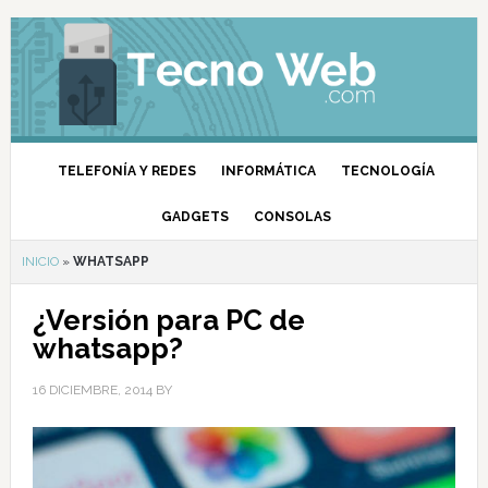
TELEFONÍA Y REDES
INFORMÁTICA
TECNOLOGÍA
GADGETS
CONSOLAS
INICIO
»
WHATSAPP
¿Versión para PC de
whatsapp?
16 DICIEMBRE, 2014
BY