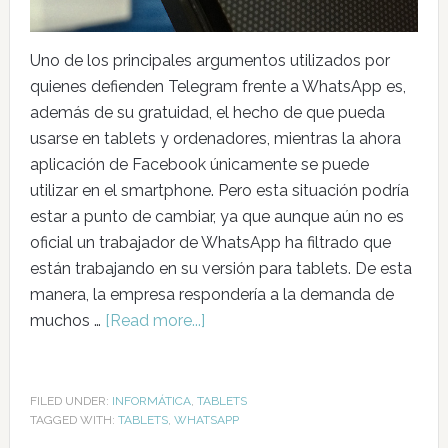
Uno de los principales argumentos utilizados por
quienes defienden Telegram frente a WhatsApp es,
además de su gratuidad, el hecho de que pueda
usarse en tablets y ordenadores, mientras la ahora
aplicación de Facebook únicamente se puede
utilizar en el smartphone. Pero esta situación podría
estar a punto de cambiar, ya que aunque aún no es
oficial un trabajador de WhatsApp ha filtrado que
están trabajando en su versión para tablets. De esta
manera, la empresa respondería a la demanda de
muchos …
[Read more...]
FILED UNDER:
INFORMÁTICA
,
TABLETS
TAGGED WITH:
TABLETS
,
WHATSAPP