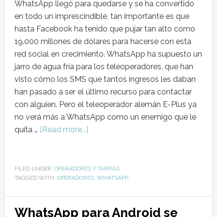
WhatsApp llegó para quedarse y se ha convertido
en todo un imprescindible, tan importante es que
hasta Facebook ha tenido que pujar tan alto como
19.000 millones de dólares para hacerse con esta
red social en crecimiento. WhatsApp ha supuesto un
jarro de agua fría para los teleoperadores, que han
visto cómo los SMS que tantos ingresos les daban
han pasado a ser el último recurso para contactar
con alguien. Pero el teleoperador alemán E-Plus ya
no verá más a WhatsApp como un enemigo que le
quita …
[Read more...]
FILED UNDER:
OPERADORES Y TARIFAS
TAGGED WITH:
OPERADORES
,
WHATSAPP
WhatsApp para Android se