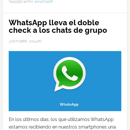
TAGGED WITH:
WHATSAPP
WhatsApp lleva el doble
check a los chats de grupo
3 OCTUBRE, 2014
BY
En los últimos días, los que utilizamos WhatsApp
estamos recibiendo en nuestros smartphones una