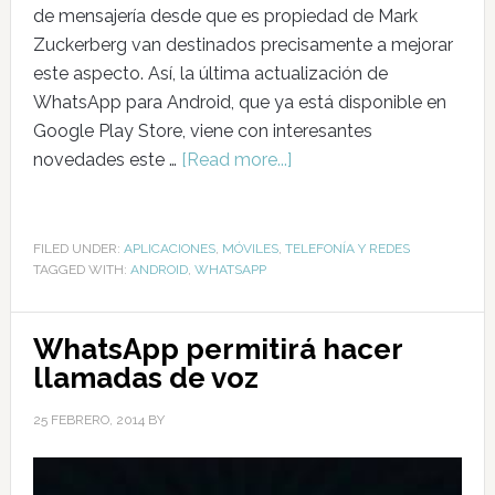
de mensajería desde que es propiedad de Mark
Zuckerberg van destinados precisamente a mejorar
este aspecto. Así, la última actualización de
WhatsApp para Android, que ya está disponible en
Google Play Store, viene con interesantes
novedades este …
[Read more...]
FILED UNDER:
APLICACIONES
,
MÓVILES
,
TELEFONÍA Y REDES
TAGGED WITH:
ANDROID
,
WHATSAPP
WhatsApp permitirá hacer
llamadas de voz
25 FEBRERO, 2014
BY