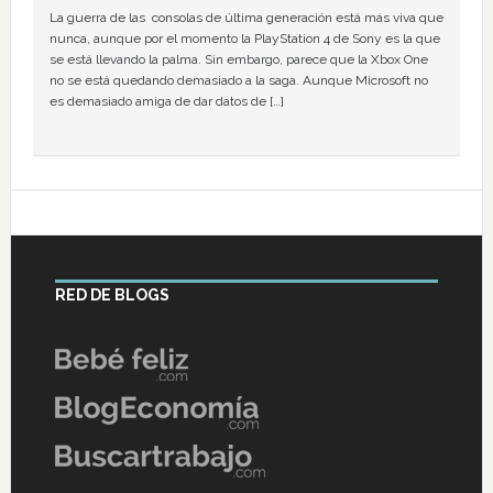
La guerra de las consolas de última generación está más viva que
nunca, aunque por el momento la PlayStation 4 de Sony es la que
se está llevando la palma. Sin embargo, parece que la Xbox One
no se está quedando demasiado a la saga. Aunque Microsoft no
es demasiado amiga de dar datos de […]
RED DE BLOGS