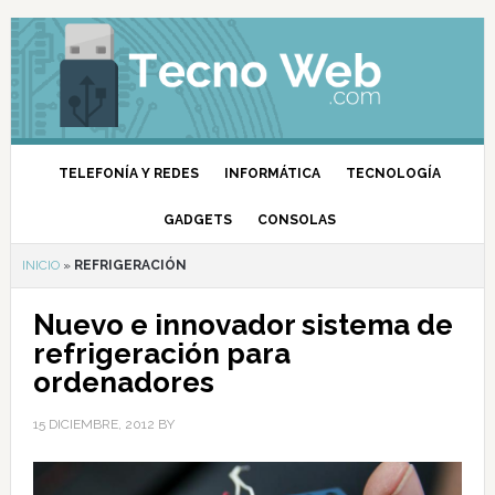
TELEFONÍA Y REDES
INFORMÁTICA
TECNOLOGÍA
GADGETS
CONSOLAS
INICIO
»
REFRIGERACIÓN
Nuevo e innovador sistema de
refrigeración para
ordenadores
15 DICIEMBRE, 2012
BY