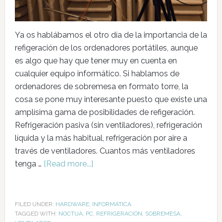
Ya os hablábamos el otro día de la importancia de la
refigeración de los ordenadores portátiles, aunque
es algo que hay que tener muy en cuenta en
cualquier equipo informático. Si hablamos de
ordenadores de sobremesa en formato torre, la
cosa se pone muy interesante puesto que existe una
amplísima gama de posibilidades de refigeración.
Refrigeración pasiva (sin ventiladores), refrigeración
líquida y la más habitual, refrigeración por aire a
través de ventiladores. Cuantos más ventiladores
tenga …
[Read more...]
FILED UNDER:
HARDWARE
,
INFORMÁTICA
TAGGED WITH:
NOCTUA
,
PC
,
REFRIGERACIÓN
,
SOBREMESA
,