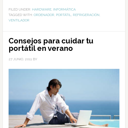
FILED UNDER:
HARDWARE
,
INFORMÁTICA
TAGGED WITH:
ORDENADOR
,
PORTÁTIL
,
REFRIGERACIÓN
,
VENTILADOR
Consejos para cuidar tu
portátil en verano
27 JUNIO, 2011
BY