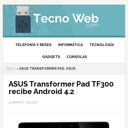
TELEFONÍA Y REDES
INFORMÁTICA
TECNOLOGÍA
GADGETS
CONSOLAS
INICIO
»
ASUS TRANSFORMER PAD. ASUS
ASUS Transformer Pad TF300
recibe Android 4.2
4 MARZO, 2013
BY