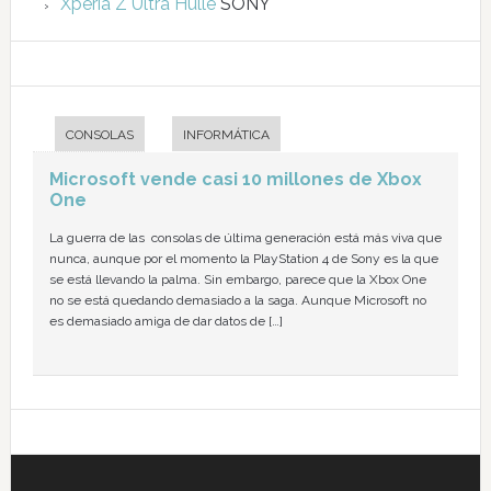
Xperia Z Ultra Hülle
SONY
CONSOLAS
INFORMÁTICA
Microsoft vende casi 10 millones de Xbox
One
La guerra de las consolas de última generación está más viva que
nunca, aunque por el momento la PlayStation 4 de Sony es la que
se está llevando la palma. Sin embargo, parece que la Xbox One
no se está quedando demasiado a la saga. Aunque Microsoft no
es demasiado amiga de dar datos de […]