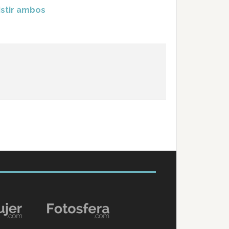
istir ambos