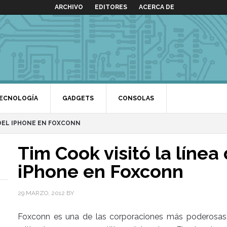
ARCHIVO
EDITORES
ACERCA DE
ECNOLOGÍA
GADGETS
CONSOLAS
 DEL IPHONE EN FOXCONN
Tim Cook visitó la línea
iPhone en Foxconn
29 MARZO, 2012
BY
Foxconn es una de las corporaciones más poderosas