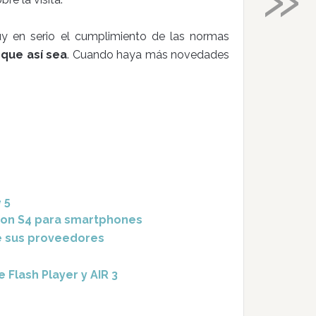
y en serio el cumplimiento de las normas
 que así sea
. Cuando haya más novedades
 5
gon S4 para smartphones
de sus proveedores
 Flash Player y AIR 3