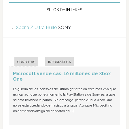
SITIOS DE INTERÉS
Xperia Z Ultra Hülle
SONY
CONSOLAS
INFORMÁTICA
Microsoft vende casi 10 millones de Xbox
One
La guerra de las consolas de última generación está más viva que
nunca, aunque por el momento la PlayStation 4 de Sony es la que
se está llevando la palma. Sin embargo, parece que la Xbox One
no se está quedando demasiado a la saga. Aunque Microsoft no
es demasiado amiga de dar datos de […]