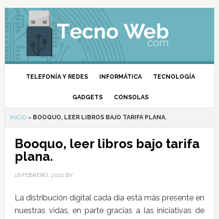
TELEFONÍA Y REDES
INFORMÁTICA
TECNOLOGÍA
GADGETS
CONSOLAS
INICIO
»
BOOQUO, LEER LIBROS BAJO TARIFA PLANA.
Booquo, leer libros bajo tarifa
plana.
16 FEBRERO, 2012
BY
La distribución digital cada día está más presente en
nuestras vidas, en parte gracias a las iniciativas de