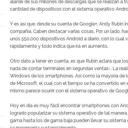
alarde de sus millones de descargas que se realizan a t
cantidad de dispositivos con el sistema operativo Andr
Y es así que, desde su cuenta de Google+, Andy Rubin inf
compañía. Caben destacar varias cosas. Por un lado, h
unos 550.000 dispositivos Android a diario, con lo cual 
rápidamente y todo indica que irá en aumento.
Otro dato a tener en cuenta, es que Rubin aclara que los
nada de contar terminales en segundas ventas-. La real
Windows de los smartphones. Así como la mayoría de lo
de Microsoft, el cual con el tiempo se ha convertido en 
mismo parece ocurrir con el sistema operativo de Googl
Hoy en día es muy fácil encontrar smartphones con And
logrado popularizar su sistema operativo de tal manera,
gama hasta los de gama baja pueden llevar su sistema o
se incrementa sustancialmente.