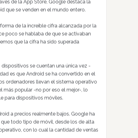
ravés de la App Store, Google destaca la
oid que se venden en el mundo entero.
orma de la increíble cifra alcanzada por la
ace poco se hablaba de que se activaban
vemos que la cifra ha sido superada
 dispositivos se cuentan una única vez -
idad es que Android se ha convertido en el
s ordenadores llevan el sistema operativo
el más popular -no por eso el mejor-, lo
e para dispositivos móviles.
roid a precios realmente bajos. Google ha
 que todo tipo de móvil, desde los de alta
perativo, con lo cual la cantidad de ventas