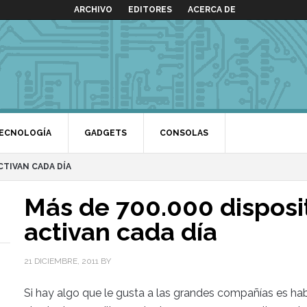
ARCHIVO
EDITORES
ACERCA DE
ECNOLOGÍA
GADGETS
CONSOLAS
CTIVAN CADA DÍA
Más de 700.000 disposi
activan cada día
21 DICIEMBRE, 2011
BY
Si hay algo que le gusta a las grandes compañías es ha