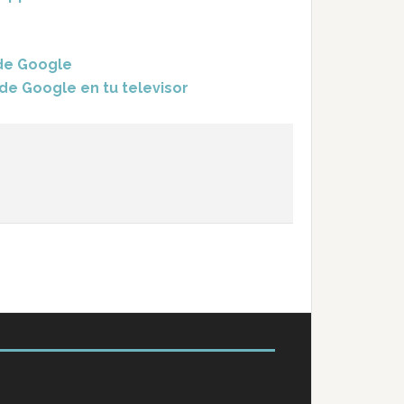
 de Google
de Google en tu televisor