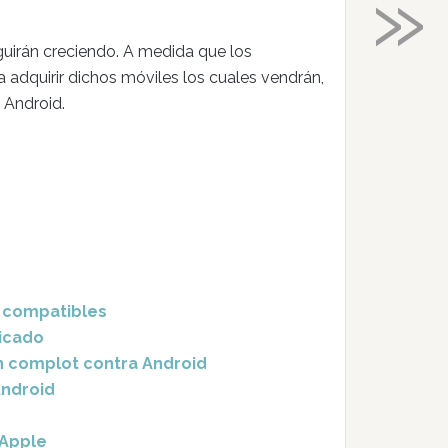
»
uirán creciendo. A medida que los
 adquirir dichos móviles los cuales vendrán,
 Android.
os compatibles
dicado
n complot contra Android
Android
 Apple