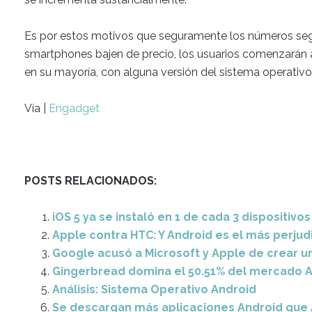
Es por estos motivos que seguramente los números seg
smartphones bajen de precio, los usuarios comenzarán a
en su mayoría, con alguna versión del sistema operativo
Vía |
Engadget
POSTS RELACIONADOS:
iOS 5 ya se instaló en 1 de cada 3 dispositiv
Apple contra HTC: Y Android es el más perju
Google acusó a Microsoft y Apple de crear u
Gingerbread domina el 50.51% del mercado 
Análisis: Sistema Operativo Android
Se descargan más aplicaciones Android que