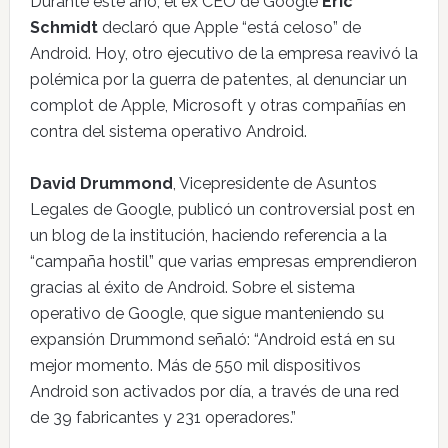
Durante este año, el ex CEO de Google
Eric
Schmidt
declaró que Apple “está celoso” de
Android. Hoy, otro ejecutivo de la empresa reavivó la
polémica por la guerra de patentes, al denunciar un
complot de Apple, Microsoft y otras compañías en
contra del sistema operativo Android.
David Drummond
, Vicepresidente de Asuntos
Legales de Google, publicó un controversial post en
un blog de la institución, haciendo referencia a la
“campaña hostil” que varias empresas emprendieron
gracias al éxito de Android. Sobre el sistema
operativo de Google, que sigue manteniendo su
expansión Drummond señaló: “Android está en su
mejor momento. Más de 550 mil dispositivos
Android son activados por día, a través de una red
de 39 fabricantes y 231 operadores.”