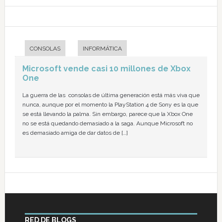
CONSOLAS
INFORMÁTICA
Microsoft vende casi 10 millones de Xbox
One
La guerra de las consolas de última generación está más viva que
nunca, aunque por el momento la PlayStation 4 de Sony es la que
se está llevando la palma. Sin embargo, parece que la Xbox One
no se está quedando demasiado a la saga. Aunque Microsoft no
es demasiado amiga de dar datos de […]
RED DE BLOGS