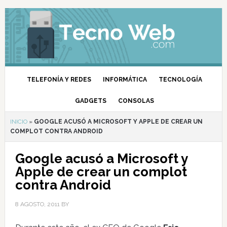
TELEFONÍA Y REDES
INFORMÁTICA
TECNOLOGÍA
GADGETS
CONSOLAS
INICIO
»
GOOGLE ACUSÓ A MICROSOFT Y APPLE DE CREAR UN
COMPLOT CONTRA ANDROID
Google acusó a Microsoft y
Apple de crear un complot
contra Android
8 AGOSTO, 2011
BY