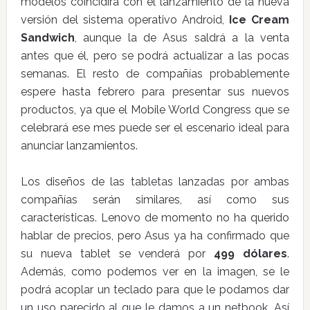
modelos coincidirá con el lanzamiento de la nueva
versión del sistema operativo Android,
Ice Cream
Sandwich
, aunque la de Asus saldrá a la venta
antes que él, pero se podrá actualizar a las pocas
semanas. El resto de compañías probablemente
espere hasta febrero para presentar sus nuevos
productos, ya que el Mobile World Congress que se
celebrará ese mes puede ser el escenario ideal para
anunciar lanzamientos.
Los diseños de las tabletas lanzadas por ambas
compañías serán similares, así como sus
características. Lenovo de momento no ha querido
hablar de precios, pero Asus ya ha confirmado que
su nueva tablet se venderá por
499 dólares
.
Además, como podemos ver en la imagen, se le
podrá acoplar un teclado para que le podamos dar
un uso parecido al que le damos a un netbook. Así