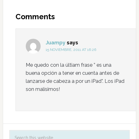
Comments
Juampy
says
15 NOVIEMBRE, 2011 AT 16:26
Me quedo con la últiam frase ” es una
buena opción a tener en cuenta antes de
lanzarse de cabeza a por un iPad”. Los iPad
son malísimos!