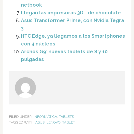
netbook
Llegan las impresoras 3D… de chocolate
Asus Transformer Prime, con Nvidia Tegra
3
HTC Edge, ya llegamos a los Smartphones
con 4 núcleos
Archos G9: nuevas tablets de 8 y 10
pulgadas
FILED UNDER:
INFORMÁTICA
,
TABLETS
TAGGED WITH:
ASUS
,
LENOVO
,
TABLET