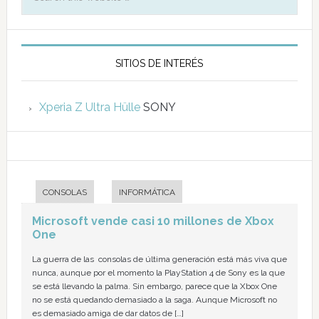
SITIOS DE INTERÉS
Xperia Z Ultra Hülle
SONY
CONSOLAS
INFORMÁTICA
Microsoft vende casi 10 millones de Xbox
One
La guerra de las consolas de última generación está más viva que
nunca, aunque por el momento la PlayStation 4 de Sony es la que
se está llevando la palma. Sin embargo, parece que la Xbox One
no se está quedando demasiado a la saga. Aunque Microsoft no
es demasiado amiga de dar datos de […]