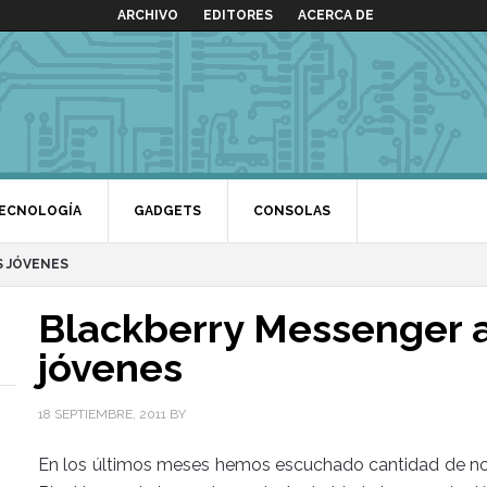
ARCHIVO
EDITORES
ACERCA DE
ECNOLOGÍA
GADGETS
CONSOLAS
S JÓVENES
Blackberry Messenger a
jóvenes
18 SEPTIEMBRE, 2011
BY
En los últimos meses hemos escuchado cantidad de not