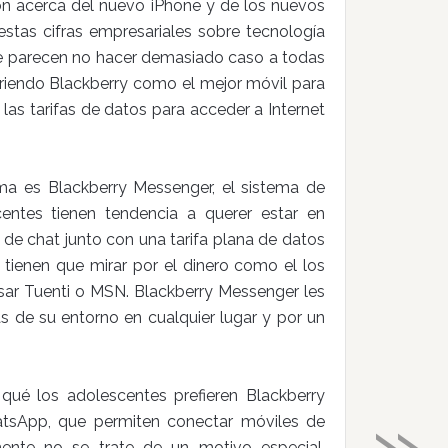
ión acerca del nuevo iPhone y de los nuevos
stas cifras empresariales sobre tecnología
ue parecen no hacer demasiado caso a todas
iriendo Blackberry como el mejor móvil para
as tarifas de datos para acceder a Internet
ema es Blackberry Messenger, el sistema de
entes tienen tendencia a querer estar en
de chat junto con una tarifa plana de datos
tienen que mirar por el dinero como el los
sar Tuenti o MSN. Blackberry Messenger les
s de su entorno en cualquier lugar y por un
»
ué los adolescentes prefieren Blackberry
tsApp, que permiten conectar móviles de
mente no se trate de un motivo especial,