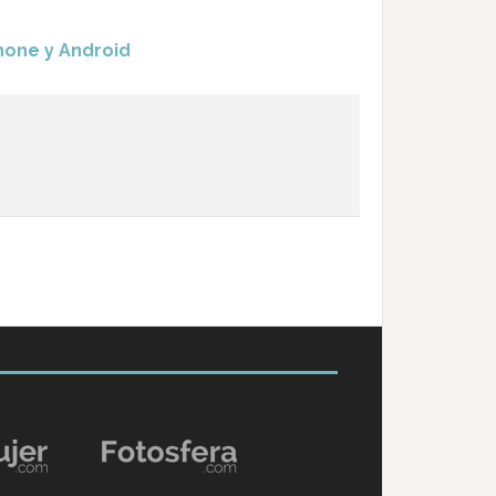
hone y Android