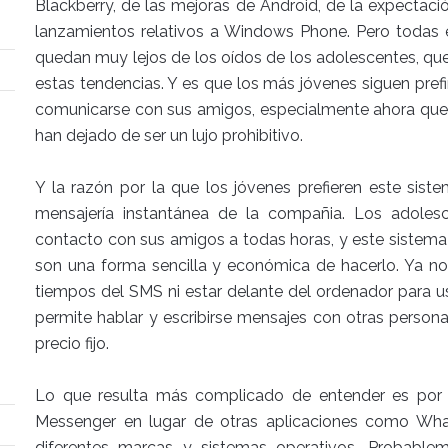
Blackberry, de las mejoras de Android, de la expectac
lanzamientos relativos a Windows Phone. Pero todas e
quedan muy lejos de los oídos de los adolescentes, q
estas tendencias. Y es que los más jóvenes siguen pref
comunicarse con sus amigos, especialmente ahora que l
han dejado de ser un lujo prohibitivo.
Y la razón por la que los jóvenes prefieren este sist
mensajería instantánea de la compañia. Los adolesc
contacto con sus amigos a todas horas, y este sistema 
son una forma sencilla y económica de hacerlo. Ya no 
tiempos del SMS ni estar delante del ordenador para u
permite hablar y escribirse mensajes con otras persona
precio fijo.
Lo que resulta más complicado de entender es por q
Messenger en lugar de otras aplicaciones como Wha
diferentes marcas y sistemas operativos. Probable