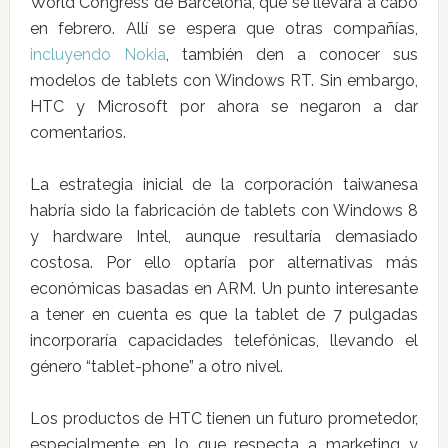
World Congress de Barcelona, que se llevará a cabo
en febrero. Allí se espera que otras compañías,
incluyendo Nokia
, también den a conocer sus
modelos de tablets con Windows RT. Sin embargo,
HTC y Microsoft por ahora se negaron a dar
comentarios.
La estrategia inicial de la corporación taiwanesa
habría sido la fabricación de tablets con Windows 8
y hardware Intel, aunque resultaría demasiado
costosa. Por ello optaría por alternativas más
económicas basadas en ARM. Un punto interesante
a tener en cuenta es que la tablet de 7 pulgadas
incorporaría capacidades telefónicas, llevando el
género “tablet-phone” a otro nivel.
Los productos de HTC tienen un futuro prometedor,
especialmente en lo que respecta a marketing y