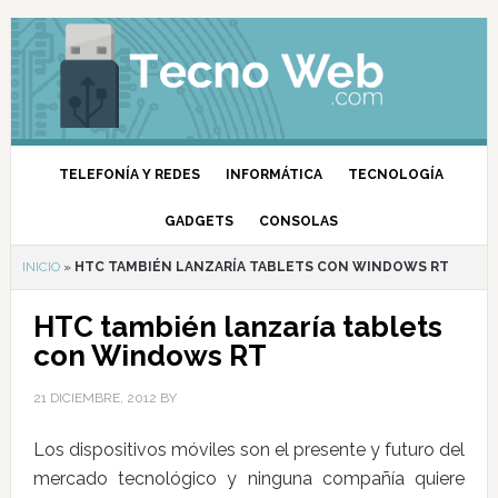
TELEFONÍA Y REDES
INFORMÁTICA
TECNOLOGÍA
GADGETS
CONSOLAS
INICIO
»
HTC TAMBIÉN LANZARÍA TABLETS CON WINDOWS RT
HTC también lanzaría tablets
con Windows RT
21 DICIEMBRE, 2012
BY
Los dispositivos móviles son el presente y futuro del
mercado tecnológico y ninguna compañía quiere