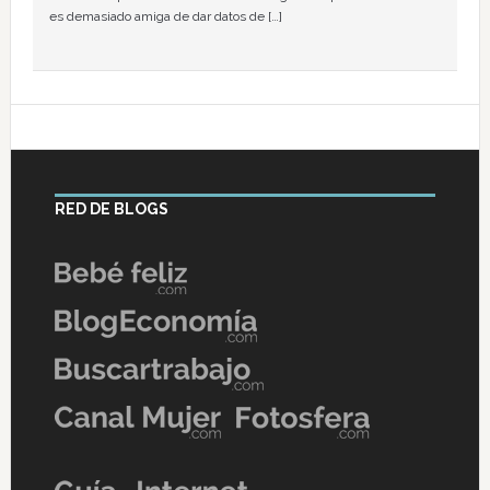
es demasiado amiga de dar datos de […]
RED DE BLOGS