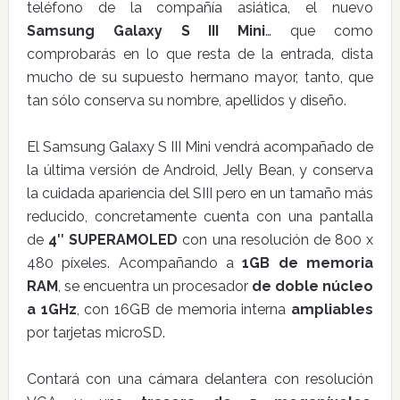
teléfono de la compañía asiática, el nuevo
Samsung Galaxy S III Mini
… que como
comprobarás en lo que resta de la entrada, dista
mucho de su supuesto hermano mayor, tanto, que
tan sólo conserva su nombre, apellidos y diseño.
El Samsung Galaxy S III Mini vendrá acompañado de
la última versión de Android, Jelly Bean, y conserva
la cuidada apariencia del SIII pero en un tamaño más
reducido, concretamente cuenta con una pantalla
de
4″ SUPERAMOLED
con una resolución de 800 x
480 píxeles. Acompañando a
1GB de memoria
RAM
, se encuentra un procesador
de doble núcleo
a 1GHz
, con 16GB de memoria interna
ampliables
por tarjetas microSD.
Contará con una cámara delantera con resolución