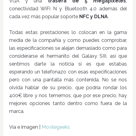
VGA y una
trasera de 5 megapíxeles
,
conectividad WiFi N y Bluetooth 4.0 además del
cada vez más popular soporte
NFC y DLNA
.
Todas estas prestaciones lo colocan en la gama
media de la compañía y como puedes comprobar,
las especificaciones se alejan demasiado como para
considerarse el hermanito del Galaxy SIII, así que
sentimos darte la noticia si es que estabas
esperando un telefonazo con esas especificaciones
pero con una pantalla más contenida. No se nos
olvida hablar de su precio, que podría rondar los
400€ libre y nos tememos, que por ese precio, hay
mejores opciones tanto dentro como fuera de la
marca.
Vía e imagen |
Movilegeeks