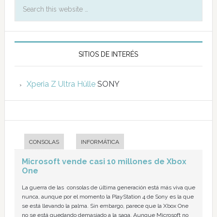
SITIOS DE INTERÉS
Xperia Z Ultra Hülle
SONY
CONSOLAS
INFORMÁTICA
Microsoft vende casi 10 millones de Xbox
One
La guerra de las consolas de última generación está más viva que
nunca, aunque por el momento la PlayStation 4 de Sony es la que
se está llevando la palma. Sin embargo, parece que la Xbox One
no se está quedando demasiado a la saga. Aunque Microsoft no