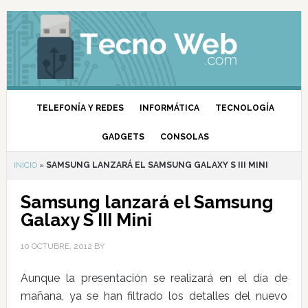
TELEFONÍA Y REDES
INFORMÁTICA
TECNOLOGÍA
GADGETS
CONSOLAS
INICIO
»
SAMSUNG LANZARÁ EL SAMSUNG GALAXY S III MINI
Samsung lanzará el Samsung
Galaxy S III Mini
10 OCTUBRE, 2012
BY
Aunque la presentación se realizará en el día de
mañana, ya se han filtrado los detalles del nuevo