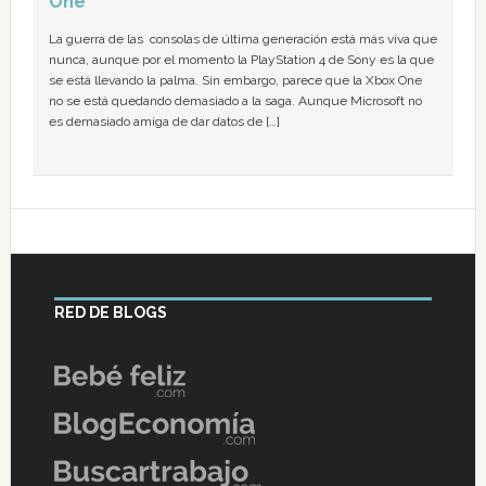
One
La guerra de las consolas de última generación está más viva que
nunca, aunque por el momento la PlayStation 4 de Sony es la que
se está llevando la palma. Sin embargo, parece que la Xbox One
no se está quedando demasiado a la saga. Aunque Microsoft no
es demasiado amiga de dar datos de […]
RED DE BLOGS