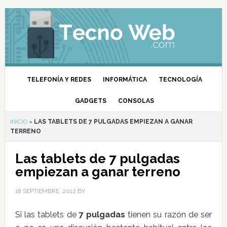
TELEFONÍA Y REDES
INFORMÁTICA
TECNOLOGÍA
GADGETS
CONSOLAS
INICIO
»
LAS TABLETS DE 7 PULGADAS EMPIEZAN A GANAR
TERRENO
Las tablets de 7 pulgadas
empiezan a ganar terreno
18 SEPTIEMBRE, 2012
BY
Si las tablets de
7 pulgadas
tienen su razón de ser