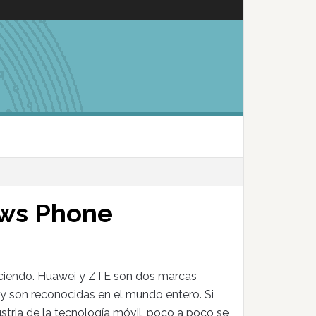
ows Phone
creciendo. Huawei y ZTE son dos marcas
y son reconocidas en el mundo entero. Si
stria de la tecnología móvil, poco a poco se