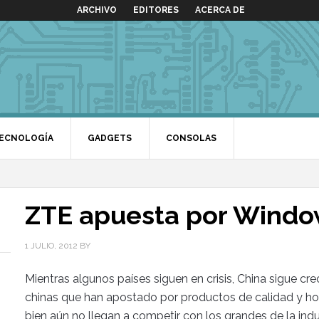
ARCHIVO
EDITORES
ACERCA DE
ECNOLOGÍA
GADGETS
CONSOLAS
ZTE apuesta por Wind
1 JULIO, 2012
BY
Mientras algunos países siguen en crisis, China sigue 
chinas que han apostado por productos de calidad y ho
bien aún no llegan a competir con los grandes de la indu