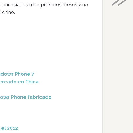
n anunciado en los próximos meses y no
 chino.
ndows Phone 7
ercado en China
dows Phone fabricado
el 2012