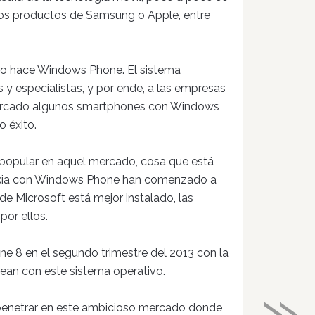
 los productos de Samsung o Apple, entre
lo hace Windows Phone. El sistema
 y especialistas, y por ende, a las empresas
mercado algunos smartphones con Windows
 éxito.
 popular en aquel mercado, cosa que está
okia con Windows Phone han comenzado a
de Microsoft está mejor instalado, las
or ellos.
e 8 en el segundo trimestre del 2013 con la
sean con este sistema operativo.
»
 penetrar en este ambicioso mercado donde