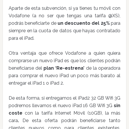
Aparte de esta subvención, si ya tienes tu móvil con
Vodafone (a no ser que tengas una tarifa @XS),
podrás beneficiarte de
un descuento del 25%
para
siempre en la cuota de datos que hayas contratado
para el iPad.
Otra ventaja que ofrece Vodafone a quien quiera
comprarse un nuevo iPad es que los clientes podrán
beneficiarse del
plan ‘Re-estrena’
de la operadora
para comprar el nuevo iPad un poco más barato al
entregar el iPad 1 o iPad 2.
De esta forma, si entregamos el iPad2 32 GB Wifi 3G
podremos llevarnos el nuevo iPad 16 GB Wifi 3G
sin
coste
con la tarifa Internet Móvil (10GB), la más
cara
.
De esta oferta podrán beneficiarse tanto
clientes nuevos como para clientes existentes,