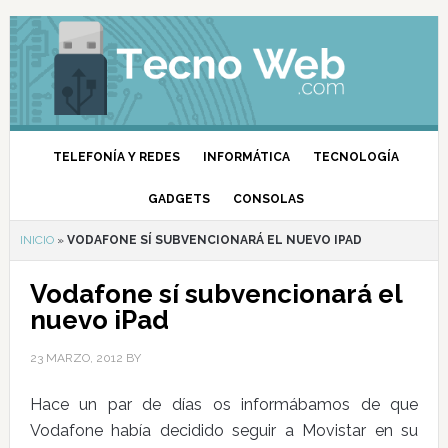
TELEFONÍA Y REDES
INFORMÁTICA
TECNOLOGÍA
GADGETS
CONSOLAS
INICIO
»
VODAFONE SÍ SUBVENCIONARÁ EL NUEVO IPAD
Vodafone sí subvencionará el
nuevo iPad
23 MARZO, 2012
BY
Hace un par de días os informábamos de que
Vodafone había decidido seguir a Movistar en su