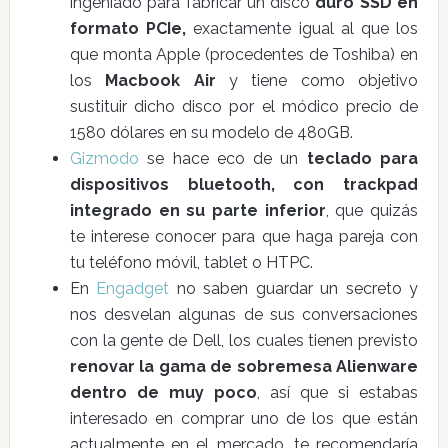
ingeniado para fabricar un disco
duro SSD en
formato PCIe,
exactamente igual al que los
que monta Apple (procedentes de Toshiba) en
los
Macbook Air
y tiene como objetivo
sustituir dicho disco por el módico precio de
1580 dólares en su modelo de 480GB.
Gizmodo
se hace eco de un
teclado para
dispositivos bluetooth, con trackpad
integrado en su parte inferior
, que quizás
te interese conocer para que haga pareja con
tu teléfono móvil, tablet o HTPC.
En
Engadget
no saben guardar un secreto y
nos desvelan algunas de sus conversaciones
con la gente de Dell, los cuales tienen previsto
renovar la gama de sobremesa Alienware
dentro de muy poco
, así que si estabas
interesado en comprar uno de los que están
actualmente en el mercado, te recomendaría