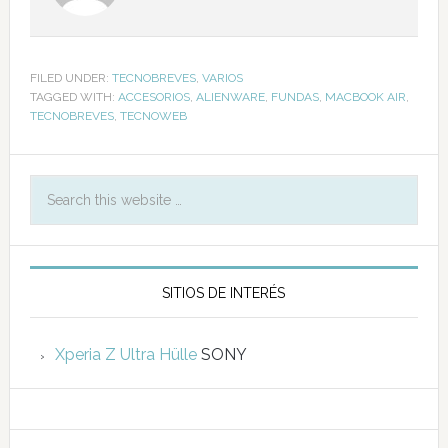
FILED UNDER:
TECNOBREVES
,
VARIOS
TAGGED WITH:
ACCESORIOS
,
ALIENWARE
,
FUNDAS
,
MACBOOK AIR
,
TECNOBREVES
,
TECNOWEB
SITIOS DE INTERÉS
Xperia Z Ultra Hülle
SONY