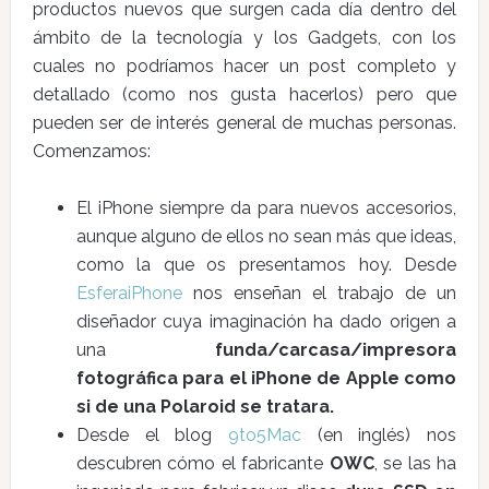
productos nuevos que surgen cada día dentro del
ámbito de la tecnología y los Gadgets, con los
cuales no podríamos hacer un post completo y
detallado (como nos gusta hacerlos) pero que
pueden ser de interés general de muchas personas.
Comenzamos:
El iPhone siempre da para nuevos accesorios,
aunque alguno de ellos no sean más que ideas,
como la que os presentamos hoy. Desde
EsferaiPhone
nos enseñan el trabajo de un
diseñador cuya imaginación ha dado origen a
una
funda/carcasa/impresora
fotográfica para el iPhone de Apple como
si de una Polaroid se tratara.
Desde el blog
9to5Mac
(en inglés) nos
descubren cómo el fabricante
OWC
, se las ha