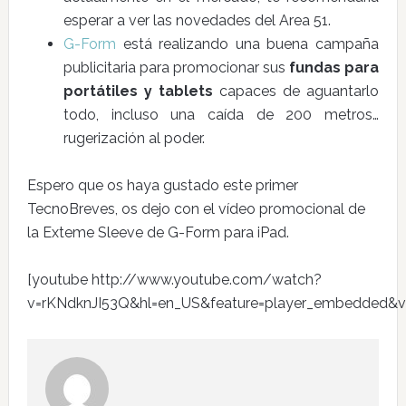
esperar a ver las novedades del Area 51.
G-Form
está realizando una buena campaña
publicitaria para promocionar sus
fundas para
portátiles y tablets
capaces de aguantarlo
todo, incluso una caída de 200 metros…
rugerización al poder.
Espero que os haya gustado este primer
TecnoBreves, os dejo con el vídeo promocional de
la Exteme Sleeve de G-Form para iPad.
[youtube http://www.youtube.com/watch?
v=rKNdknJI53Q&hl=en_US&feature=player_embedded&ve