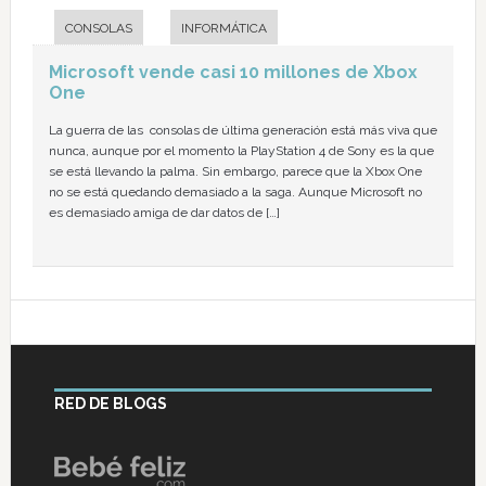
CONSOLAS
INFORMÁTICA
Microsoft vende casi 10 millones de Xbox
One
La guerra de las consolas de última generación está más viva que
nunca, aunque por el momento la PlayStation 4 de Sony es la que
se está llevando la palma. Sin embargo, parece que la Xbox One
no se está quedando demasiado a la saga. Aunque Microsoft no
es demasiado amiga de dar datos de […]
RED DE BLOGS