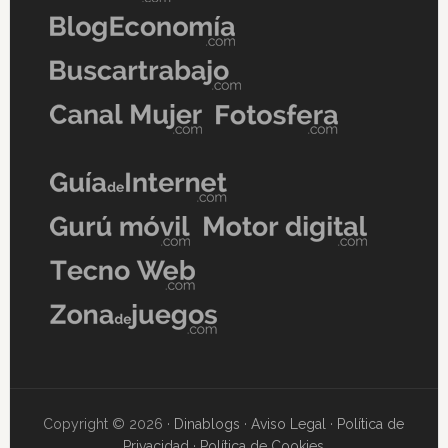
Copyright © 2026 ·
Dinablogs
·
Aviso Legal
·
Política de
Privacidad
·
Política de Cookies