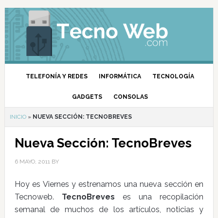
TELEFONÍA Y REDES
INFORMÁTICA
TECNOLOGÍA
GADGETS
CONSOLAS
INICIO
»
NUEVA SECCIÓN: TECNOBREVES
Nueva Sección: TecnoBreves
6 MAYO, 2011
BY
Hoy es Viernes y estrenamos una nueva sección en
Tecnoweb.
TecnoBreves
es una recopilación
semanal de muchos de los artículos, noticias y