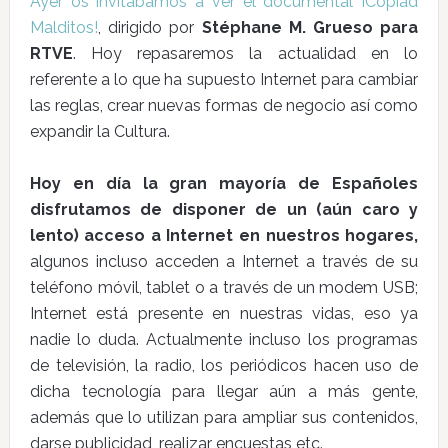
Ayer os invitábamos a ver el documental ¡Copiad
Malditos!
, dirigido por
Stéphane M. Grueso para
RTVE
. Hoy repasaremos la actualidad en lo
referente a lo que ha supuesto Internet para cambiar
las reglas, crear nuevas formas de negocio así como
expandir la Cultura.
Hoy en día la gran mayoría de Españoles
disfrutamos de disponer de un (aún caro y
lento) acceso a Internet en nuestros hogares,
algunos incluso acceden a Internet a través de su
teléfono móvil, tablet o a través de un modem USB;
Internet está presente en nuestras vidas, eso ya
nadie lo duda. Actualmente incluso los programas
de televisión, la radio, los periódicos hacen uso de
dicha tecnología para llegar aún a más gente,
además que lo utilizan para ampliar sus contenidos,
darse publicidad, realizar encuestas etc.