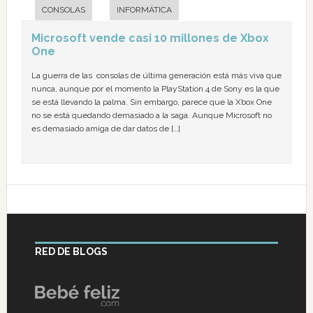
CONSOLAS
INFORMÁTICA
Microsoft vende casi 10 millones de Xbox
One
La guerra de las consolas de última generación está más viva que
nunca, aunque por el momento la PlayStation 4 de Sony es la que
se está llevando la palma. Sin embargo, parece que la Xbox One
no se está quedando demasiado a la saga. Aunque Microsoft no
es demasiado amiga de dar datos de […]
RED DE BLOGS