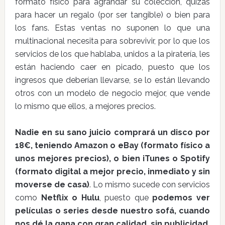
formato físico para agrandar su colección, quizás
para hacer un regalo (por ser tangible) o bien para
los fans. Estas ventas no suponen lo que una
multinacional necesita para sobrevivir, por lo que los
servicios de los que hablaba, unidos a la piratería, les
están haciendo caer en picado, puesto que los
ingresos que deberían llevarse, se lo están llevando
otros con un modelo de negocio mejor, que vende
lo mismo que ellos, a mejores precios.
Nadie en su sano juicio comprará un disco por
18€, teniendo Amazon o eBay (formato físico a
unos mejores precios), o bien iTunes o Spotify
(formato digital a mejor precio, inmediato y sin
moverse de casa)
. Lo mismo sucede con servicios
como
Netflix o Hulu
, puesto que
podemos ver
películas o series desde nuestro sofá, cuando
nos dé la gana,con gran calidad, sin publicidad,