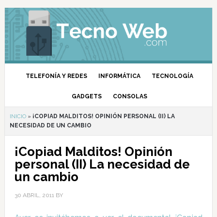
TELEFONÍA Y REDES
INFORMÁTICA
TECNOLOGÍA
GADGETS
CONSOLAS
INICIO
»
¡COPIAD MALDITOS! OPINIÓN PERSONAL (II) LA
NECESIDAD DE UN CAMBIO
¡Copiad Malditos! Opinión
personal (II) La necesidad de
un cambio
30 ABRIL, 2011
BY