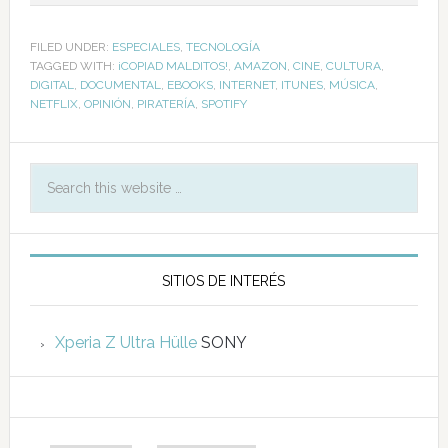
FILED UNDER:
ESPECIALES
,
TECNOLOGÍA
TAGGED WITH:
¡COPIAD MALDITOS!
,
AMAZON
,
CINE
,
CULTURA
,
DIGITAL
,
DOCUMENTAL
,
EBOOKS
,
INTERNET
,
ITUNES
,
MÚSICA
,
NETFLIX
,
OPINIÓN
,
PIRATERÍA
,
SPOTIFY
SITIOS DE INTERÉS
Xperia Z Ultra Hülle
SONY